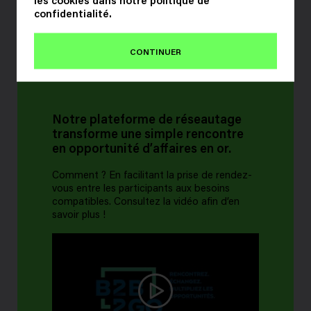
confidentialité
.
CONTINUER
Notre plateforme de réseautage
transforme une simple rencontre
en opportunité d’affaires en or.
Comment ? En facilitant la prise de rendez-
vous entre les participants aux besoins
compatibles. Consultez la vidéo afin d’en
savoir plus !