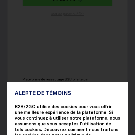
Mot de passe oublié?
Plateforme de réseautage B2B offerte par :
ALERTE DE TÉMOINS
B2B/2GO utilise des cookies pour vous offrir
une meilleure expérience de la plateforme. Si
vous continuez à utiliser notre plateforme, nous
assumons que vous acceptez l'utilisation de
tels cookies. Découvrez comment nous traitons
les cookies dans notre
politique de