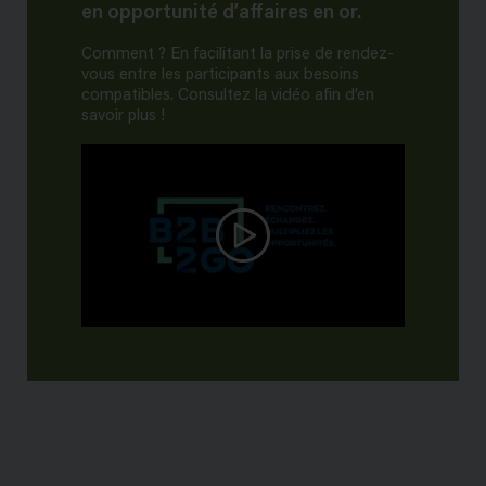
en opportunité d’affaires en or.
Comment ? En facilitant la prise de rendez-
vous entre les participants aux besoins
compatibles. Consultez la vidéo afin d’en
savoir plus !