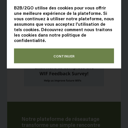
B2B/2GO utilise des cookies pour vous offrir
une meilleure expérience de la plateforme. Si
vous continuez à utiliser notre plateforme, nous
Sondage FIO 2026:
assumons que vous acceptez l'utilisation de
tels cookies. Découvrez comment nous traitons
les cookies dans notre
politique de
confidentialité
.
CONTINUER
Notre plateforme de réseautage
transforme une simple rencontre